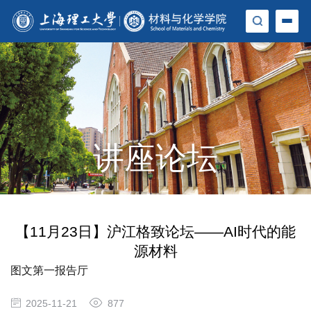
讲座论坛
【11月23日】沪江格致论坛——AI时代的能
源材料
图文第一报告厅
2025-11-21
877