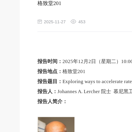
格致堂201
2025-11-27
453
报告时间：
2025
年
12
月
2
日（星期二）
10:0
报告地点：
格致堂
201
报告题目：
Exploring ways to accelerate rate
报告人：
Johannes A. Lercher
院士
慕尼黑
报告人简介：