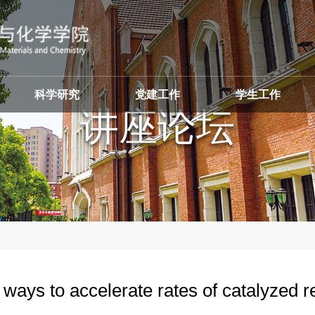
科学研究
党建工作
学生工作
讲
ays to accelerate rates of catalyz