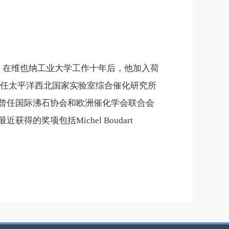
。在维也纳工业
大学
工作十年后，他加入荷
兼任太平洋西北国家实验室综合催化研究所
曾任国际沸石协会和欧洲催化学会联合会
最近获得的奖项包括
Michel Boudart