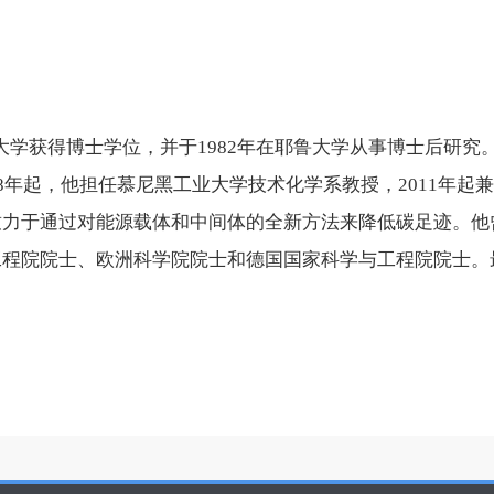
大学获得博士学位，并于
1982
年在耶鲁大学从事博士后研究
8
年起，他担任慕尼黑工业大学技术化学系教授，
2011
年起
致力于通过对能源载体和中间体的全新方法来降低碳足迹。他
工程院院士、欧洲科学院院士和德国国家科学与工程院院士。
。