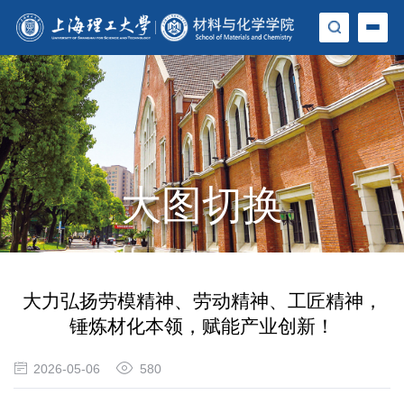
大图切换
大力弘扬劳模精神、劳动精神、工匠精神，
锤炼材化本领，赋能产业创新！
2026-05-06
580