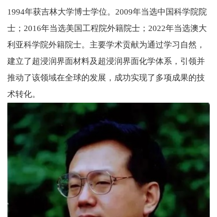
1994
年获吉林大学博士学位。
2009
年当选中国科学院院
士；
2016
年当选美国工程院外籍院士；
2022
年当选澳大
利亚科学院外籍院士。主要学术贡献为通过学习自然，
建立了超浸润界面材料及超浸润界面化学体系，引领并
推动了该领域在全球的发展，成功实现了多项成果的技
术转化。