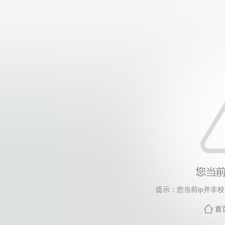
提示：您当前ip并非
首