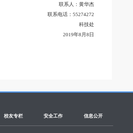
联系人：黄华杰
联系电话：
55274272
科技处
2019
年
8
月
8
日
校友专栏
安全工作
信息公开