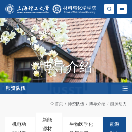
博导介绍
师资队伍
首页
师资队伍
博导介绍
能源动力
新能
机电功
生物医学化
能源
源材