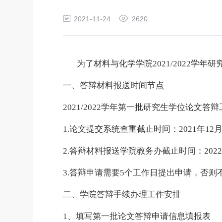
2021-11-24
2620
为了材料与化学学院
2021/2022
学年研
一、答辩材料报送时间节点
2021/2022
学年第一批研究生学位论文答辩
1.
论文提交系统查重截止时间：
2021
年
12
2.
答辩材料报送学院教务办截止时间：
202
3.
答辩申请需要
5
个工作日提出申请，否则
二、学院答辩手续办理工作安排
1
、填写第一批论文答辩申请信息填报表