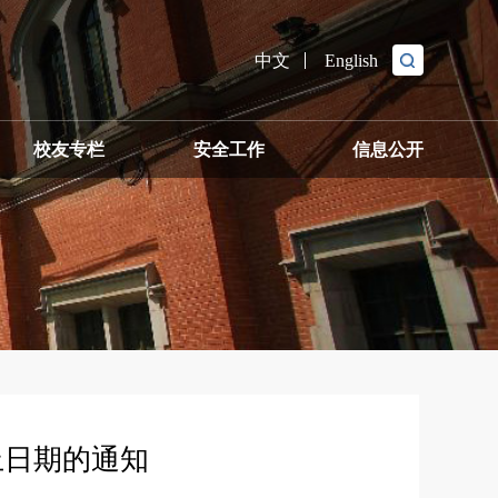
中文
English
校友专栏
安全工作
信息公开
究生教育
止日期的通知