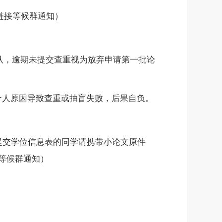
链接等候群通知）
认，逾期未提交查重视为放弃申请第一批论
个人原因导致查重或抽盲失败，后果自负。
提交学位信息表的同学请携带小论文原件
等候群通知）
。