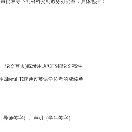
将审批表等下列材料交到教务办公室，具体包括：
录、论文首页
)
或录用通知书和论文稿件
种四级证书或通过英语学位考的成绩单
、导师签字）、声明（学生签字）