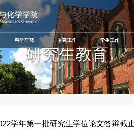
科学研究
党建工作
学生工作
研
-2022学年第一批研究生学位论文答辩截