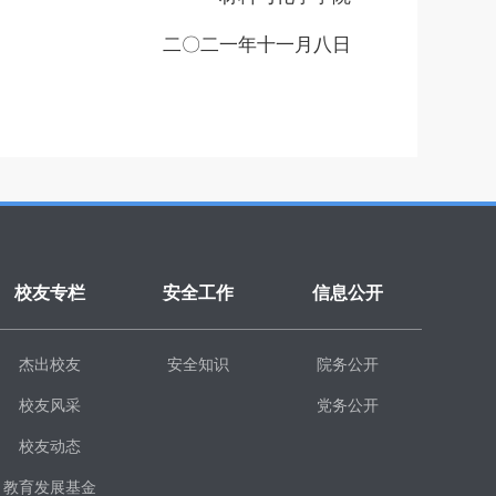
二〇二一年十一月八日
校友专栏
安全工作
信息公开
杰出校友
安全知识
院务公开
校友风采
党务公开
校友动态
教育发展基金