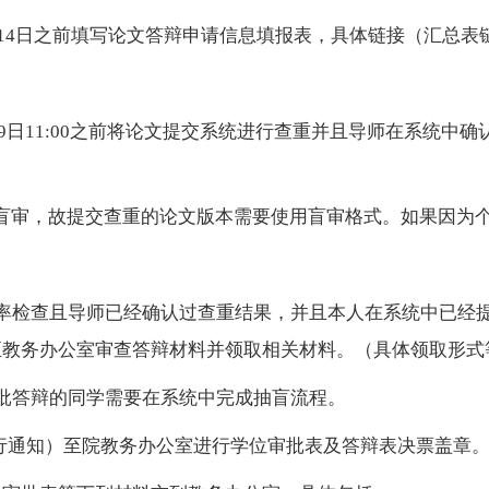
14
日之前填写论文答辩申请信息填报表，具体链接（汇总表
9
日
11:00
之前将论文提交系统进行查重并且导师在系统中确
盲审，故提交查重的论文版本需要使用盲审格式。如果因为
率检查且导师已经确认过查重结果，并且本人在系统中已经
至教务办公室审查答辩材料并领取相关材料。（具体领取形式
批答辩的同学需要在系统中完成抽盲流程。
行通知）至院教务办公室进行学位审批表及答辩表决票盖章