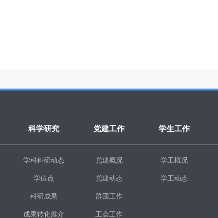
科学研究
党建工作
学生工作
学科科研动态
党建概况
学工概况
学位点
党建动态
学工动态
科研成果
群团工作
成果转化推介
工会工作