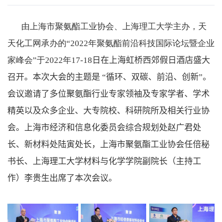
由上海市聚氨酯工业协会、上海理工大学主办，天
天化工网承办的“
2022
年聚氨酯前沿科技国际论坛暨企业
家峰会”于
2022
年
17-18
日在上海虹桥西郊假日酒店盛大
召开。本次大会的主题是 “循环、双碳、前沿、创新”。
会议邀请了多位聚氨酯行业专家领袖
及专家学者、学术
精英以及众多企业、大专院校、科研院所及相关行业协
会。上海市经济和信息化委员会综合规划处赵广君处
长、新材料处陆寅处长，上海市聚氨酯工业协会任倍
秘
书长、上海理工大学材料与化学学院副院长（主持工
作）李贵生出席了本次会议。