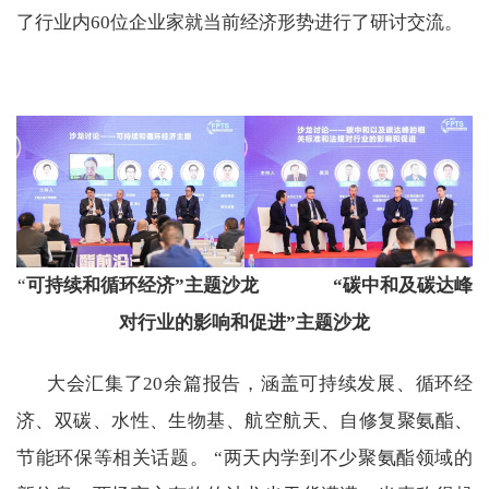
了行业内
60
位企业家就当前经济形势进行了研讨交流。
“
可持续和循环经济”主题沙龙 “碳中和及碳达峰
对行业的影响和促进”主题沙龙
大会汇集了
20
余篇报告，涵盖可持续发展、循环经
济、双碳、水性、生物基、航空航天、自修复聚氨酯、
节能环保等相关话题。 “两天内学到不少聚氨酯领域的