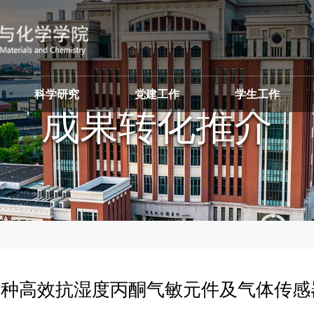
科学研究
党建工作
学生工作
成果
一种高效抗湿度丙酮气敏元件及气体传感