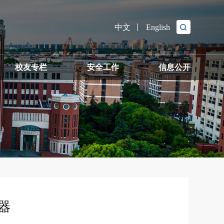
中文
English
校友专栏
安全工作
信息公开
转化推介
器