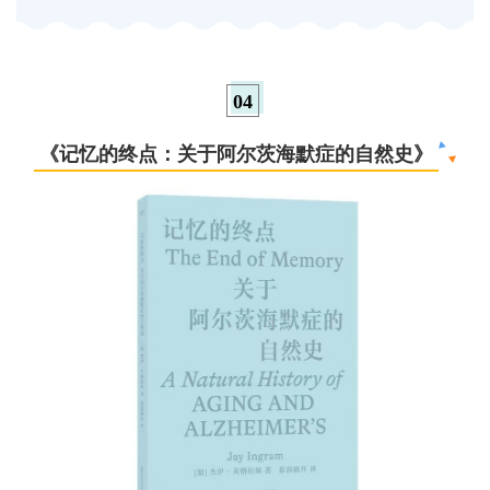
0
4
《
记忆的终点：关于阿尔茨海默症的自然史
》