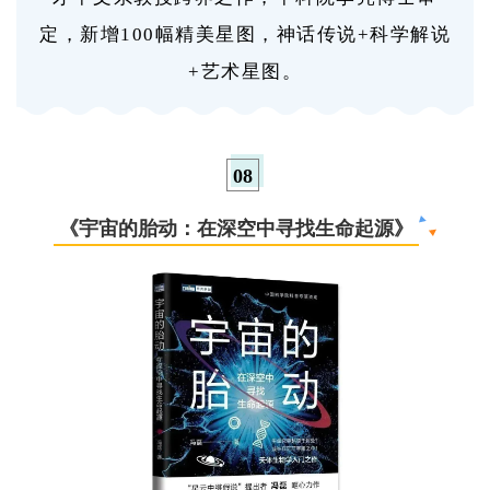
定，新增100幅精美星图，神话传说+科学解说
+艺术星图。
0
8
《宇宙的胎动：在深空中寻找生命起源》