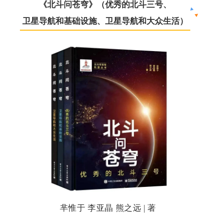
《北斗问苍穹》
（优秀的北斗三号、
卫星导航和基础设施、卫星导航和大众生活）
芈惟于 李亚晶
熊之远
| 著