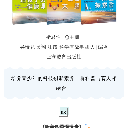
褚君浩 | 总主编
吴瑞龙 黄翔 汪诘·科学有故事团队 | 编著
上海教育出版社
培养青少年的科技创新素养，将科普与育人相
结合。
0
3
《陪着四季慢慢走》