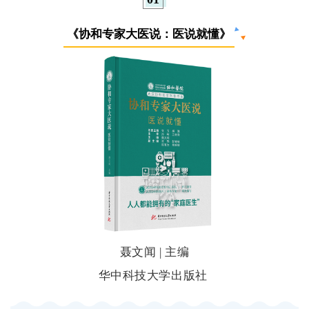
《协和专家大医说：医说就懂》
聂文闻 | 主编
华中科技大学出版社