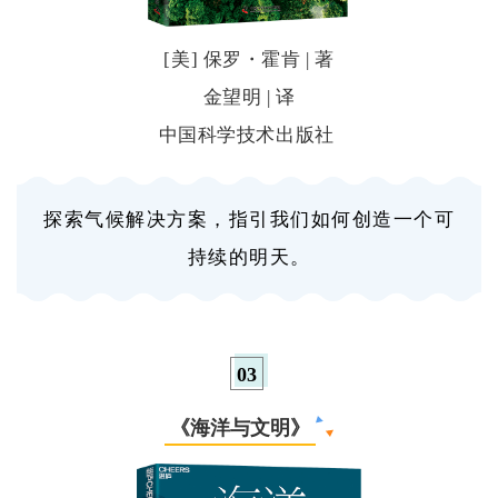
[美] 保罗・霍肯 | 著
金望明 | 译
中国科学技术出版社
探索气候解决方案，指引我们如何创造一个可
持续的明天。
0
3
《海洋与文明》