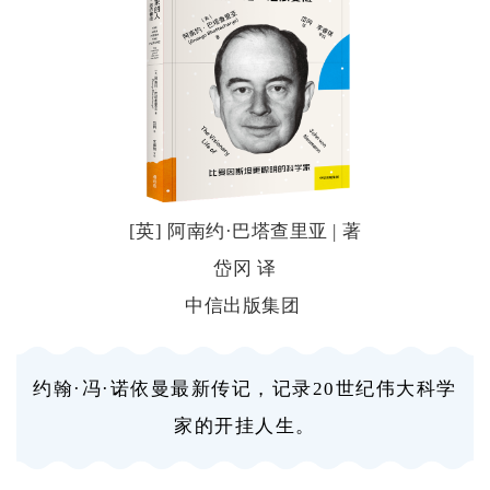
[英] 阿南约·巴塔查里亚 | 著
岱冈 译
中信出版集团
约翰·冯·诺依曼最新传记，记录20世纪伟大科学
家的开挂人生。