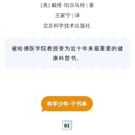
[美] 戴维·珀尔马特 | 著
王家宁 | 译
北京科学技术出版社
被哈佛医学院教授誉为近十年来最重要的健
康科普书。
科学少年·子书单
0
1