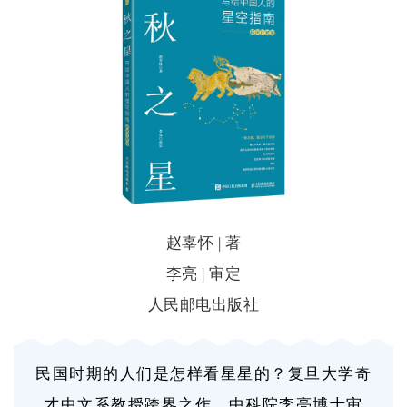
赵辜怀 | 著
李亮 | 审定
人民邮电出版社
民国时期的人们是怎样看星星的？复旦大学奇
才中文系教授跨界之作，中科院李亮博士审