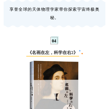
享誉全球的天体物理学家带你探索宇宙终极奥
秘。
0
4
《名画在左，科学在右2》