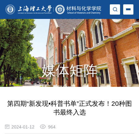
媒体矩阵
第四期“新发现•科普书单”正式发布！20种图
书最终入选
2024-01-12
964