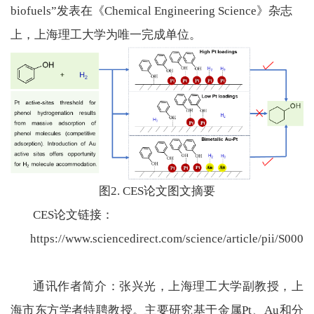
biofuels”
发表在《
Chemical Engineering Science
》杂志
上，上海理工大学为唯一完成单位。
图
2. CES
论文图文摘要
CES
论文链接：
https://www.sciencedirect.com/science/article/pii/S00
通讯作者简介：张兴光
，上海理工大学副教授，上
海市东方学者特聘教授。主要研究基于金属
Pt
、
Au
和分