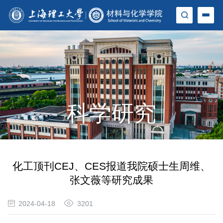
科学研究
化工顶刊CEJ、CES报道我院硕士生周维、
张文薇等研究成果
2024-04-18
3201