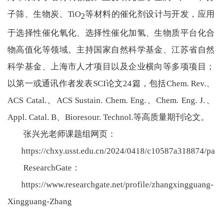
子筛、生物炭、
TiO
等材料的催化剂设计与开发，应用
2
于选择性催化氧化、选择性催化加氢、生物质平台化合
物高值化等领域。主持国家自然科学基金、江苏省自然
科学基金、上海市人才项目以及企业横向等多项项目；
以第一或通讯作者发表
SCI
论文
24
篇，包括
Chem. Rev.
、
ACS Catal.
、
ACS Sustain. Chem. Eng.
、
Chem. Eng. J.
、
Appl. Catal. B
、
Bioresour. Technol.
等高质量期刊论文。
张兴光老师课题组网页
：
https://chxy.usst.edu.cn/2024/0418/c10587a318874/pag
ResearchGate
：
https://www.researchgate.net/profile/zhangxingguang-
Xingguang-Zhang