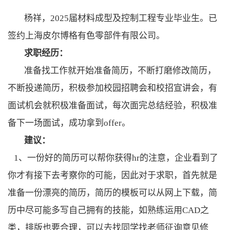
杨祥，
2025
届材料成型及控制工程专业毕业生。已
签约上海皮尔博格有色零部件有限公司。
求职经历：
准备找工作就开始准备简历，不断打磨修改简历，
不断投递简历，积极参加校园招聘会和校招宣讲会，有
面试机会就积极准备面试，每次面完总结经验，积极准
备下一场面试，成功拿到
offer
。
建议：
1、一份好的简历可以帮你获得
hr
的注意，企业看到了
你才有接下去考察你的可能，因此对于求职，首先就是
准备一份漂亮的简历，简历的模板可以从网上下载，简
历中尽可能多写自己拥有的技能，如熟练运用
CAD
之
类，排版也要合理，可以去找同学找老师征询意见修