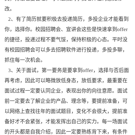
改。
2、有了简历就要积极去投递简历，多投企业才能看到
你，选择你。校园招聘会、宣讲会这些是快速拿到
offer
的捷径，投递过程不要气馁，保持积极的心态。平时没
有校园招聘会可以多去招聘软件进行投递，多投多聊，
抓住每一次机会。
3、关于面试，第一要务是要拿到
offer
，选择与否后面
再考虑，因此可以略微放低身态，放低要求，最重要在
面试过程一定要认同企业，表现出你的向往意愿。面试
前一定要去了解企业的产品、理念等，要提前准备，可
以网络上查找往年的面试题目，变化不会很大，提前准
备好才不会紧张，才能发挥出自己的实力。每一场面试
的开头都是自我介绍，因此一定要熟练背下来，有条件