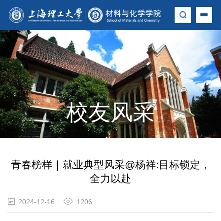
校友风采
青春榜样｜就业典型风采@杨祥:目标锁定，
全力以赴
2024-12-16
1206