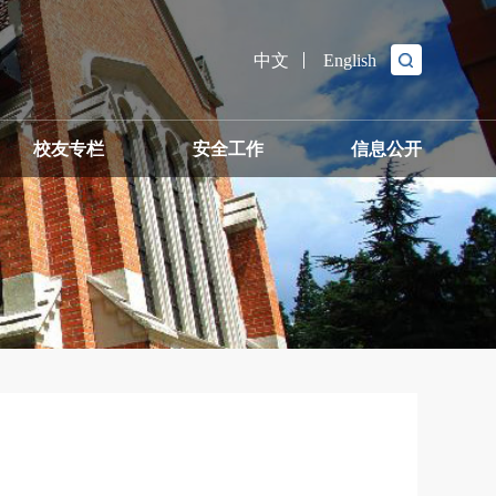
中文
English
校友专栏
安全工作
信息公开
出校友