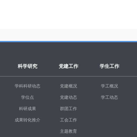
科学研究
党建工作
学生工作
学科科研动态
党建概况
学工概况
学位点
党建动态
学工动态
科研成果
群团工作
成果转化推介
工会工作
主题教育