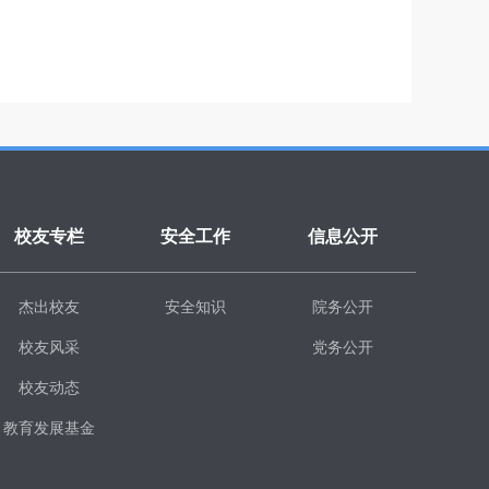
校友专栏
安全工作
信息公开
杰出校友
安全知识
院务公开
校友风采
党务公开
校友动态
教育发展基金