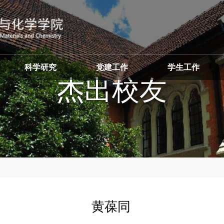
科学研究
党建工作
学生工作
杰
黄葆同