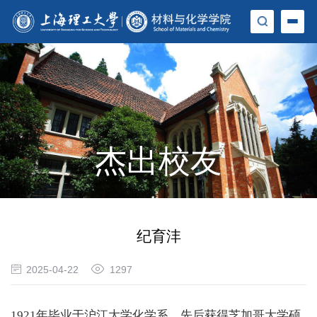
杰出校友
纪育沣
2025-04-22
1297
1921年毕业于沪江大学化学系，先后获得芝加哥大学硕