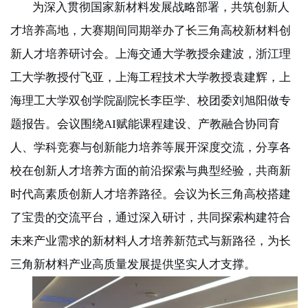
为深入贯彻国家新材料发展战略部署，共筑创新人
才培养高地，大赛期间同期举办了长三角高校新材料创
新人才培养研讨会。上海交通大学教授余建波，浙江理
工大学教授付飞亚，上海工程技术大学教授袁建辉，上
海理工大学双创学院副院长李臣学、校团委刘旭阳做专
题报告。会议围绕
AI
赋能课程建设、产教融合协同育
人、学科竞赛与创新能力培养等展开深度交流，分享各
校在创新人才培养方面的前沿探索与典型经验，共商新
时代高素质创新人才培养路径。会议为长三角高校搭建
了宝贵的交流平台，通过深入研讨，共同探索构建符合
未来产业需求的新材料人才培养新范式与新路径，为长
三角新材料产业高质量发展提供坚实人才支撑。