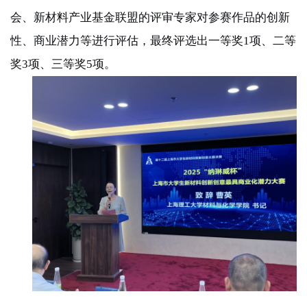
会、新材料产业基金联盟的评审专家对参赛作品的创新
性、商业潜力等进行评估，最终评选出一等奖
1
项、二等
奖
3
项、三等奖
5
项。