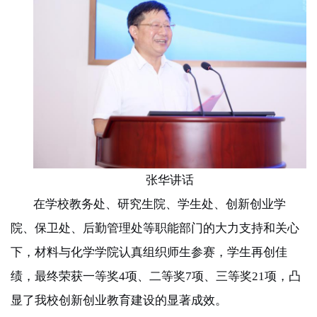
张华讲话
在学校教务处、研究生院、学生处、创新创业学
院、保卫处、后勤管理处等职能部门的大力支持和关心
下，材料与化学学院认真组织师生参赛，学生再创佳
绩，最终荣获一等奖
4
项、二等奖
7
项、三等奖
21
项，凸
显了我校创新创业教育建设的显著成效。