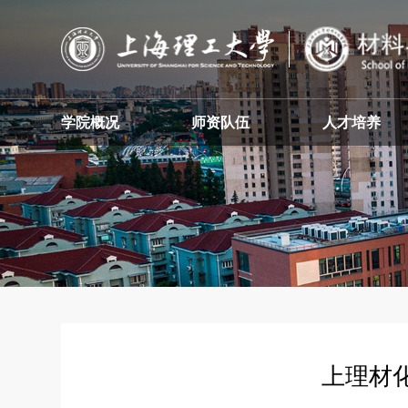
学院概况
师资队伍
人才培养
上理材化