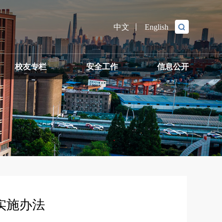
中文
English
校友专栏
安全工作
信息公开
务公开
作实施办法