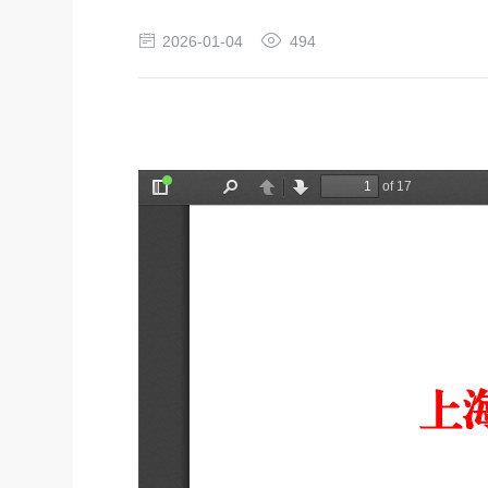
2026-01-04
494