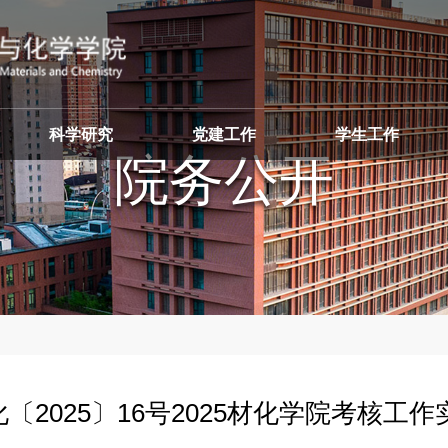
科学研究
党建工作
学生工作
院
〔2025〕16号2025材化学院考核工