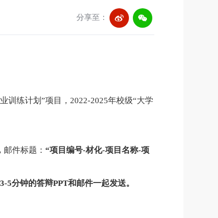
分享至：
业训练计划”项目，
2022-2025
年校级“大学
。
，
邮件标题：
“项目编号
-
材化
-
项目名称
-
项
3-5
分钟的答辩
PPT
和邮件一起发送。