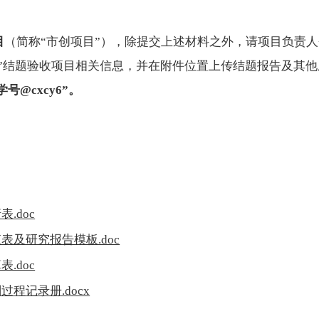
目
（简称“市创项目”），除提交上述材料之外，请项目负责
划”结题验收项目相关信息，并在附件位置上传结题报告及其
学号@cxcy6
”
。
.doc
表及研究报告模板.doc
.doc
程记录册.docx