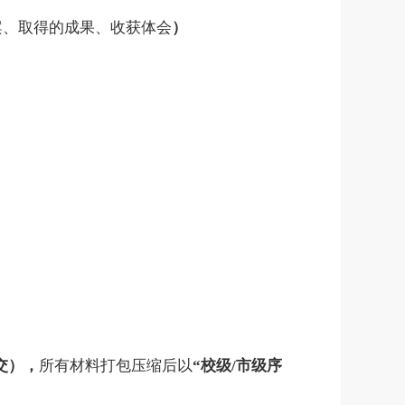
案、取得的成果、收获体会
）
交），
所有材料打包压缩后以
“校级
/
市级序