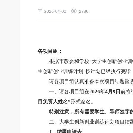
2026-04-02
2786
各项目组：
根据市教委和学校“大学生创新创业训
生创新创业训练计划”按计划已经执行完毕
请各项目组认真准备本次项目结题验
一、请各项目组在
2026
年
4
月
9
日
前将
目负责人姓名”
形式命名。
特别注意，所有需要学生、导师签字
二、大学生创新创业训练计划项目结
1
、结题申请表