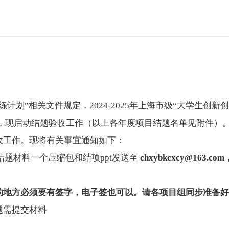
练计划”相关文件规定，
2024-2025
年上海市级“大学生创新创
，现启动结题验收工作（以上各年度项目结题名单见附件）
收工作。现将有关事宜通知如下：
结题材料一个压缩包和结项
ppt
发送至
chxybkcxcy@163.com
的地方必须要有签字，电子签也可以。请各项目组同步准备好
题需提交材料