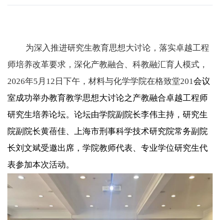
为深入推进研究生教育思想大讨论，落实卓越工程
师培养改革要求，深化产教融合、科教融汇育人模式，
2026
年
5
月
12
日下午，材料与化学学院在格致堂
201
会议
室成功举办教育教学思想大讨论之产教融合卓越工程师
研究生培养论坛。论坛由学院副院长李伟主持，研究生
院副院长黄蓓佳、上海市刑事科学技术研究院常务副院
长刘文斌受邀出席，学院教师代表、专业学位研究生代
表参加本次活动。