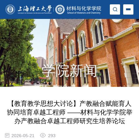
学院新闻
【教育教学思想大讨论】产教融合赋能育人
协同培育卓越工程师 ——材料与化学学院举
办产教融合卓越工程师研究生培养论坛
2026-05-21
293