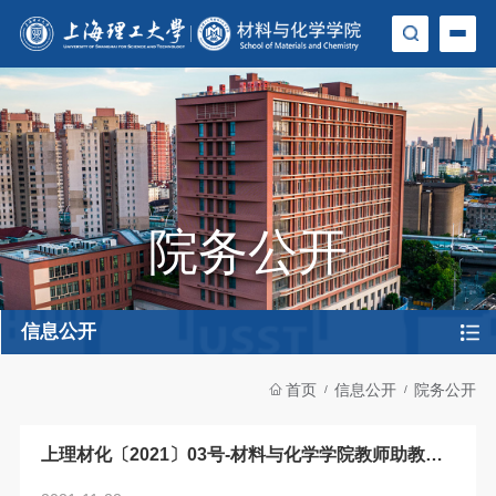
院务公开
信息公开
首页
信息公开
院务公开
上理材化〔2021〕03号-材料与化学学院教师助教助
课工作实施细则