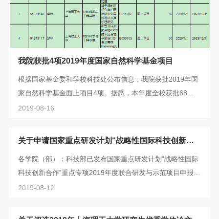
我院获批4项2019年度国家自然科学基金项目
根据国家基金委和学校科技处公布信息，我院获批2019年国
家自然科学基金面上项目4项。据悉，本年度全校获批68项
国家自然科学基金项目。 据统计，2010年以来，我院教师共
2019-08-16
承担国家自然科学基金课题62项，表明我院教师在材料领域
基础研究方面的工作得到了国家自然科学基金委员会的认
关于申请国家重点研发计划“战略性国际科技创新合
可。
作”重点专项2019年度联合研发与示范项目的通知
各学院（部）：科技部已发布国家重点研发计划“战略性国际
科技创新合作”重点专项2019年度联合研发与示范项目申报指
南，详情参见网站
2019-08-12
http://www.most.gov.cn/mostinfo/xinxifenlei/fgzc/gfxwj/gfxwj2
请我校符合条件有意申请的老师按通知要求准备申报材料，