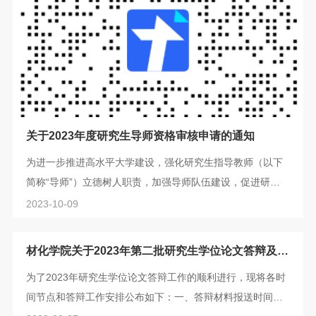
关于2023年度研究生导师资格审核申请的通知
为进一步推进高水平大学建设，强化研究生指导教师（以下
简称“导师”）立德树人职责，加强导师队伍建设，促进研究
生人才培养质量稳步提高，学校决定将每年对导师资格进行
2023-10-09
审核，通过资格审核的导师才能在下一个年度指导研究生，
具体申请流程如下：一、申请条件1.已经获得了导师资格的
材化学院关于2023年第二批研究生学位论文答辩及学
教师。2.准备在2023年继续招收硕士/博士研究生新生的教
位授予相关事项的通知
为了2023年研究生学位论文答辩工作的顺利进行，现将各时
师。3.满足《上理工材料科学与工程学院研究生指导教师资
间节点和答辩工作安排公布如下：一、答辩材料报送时间节
格审核办法》（见附件一）申请条件的...