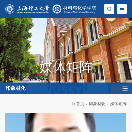
媒体矩阵
印象材化
首页
印象材化
媒体矩阵